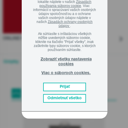
lokalite nájdete v našich
Zásadách
používania súborov cookie
. Viac
informácií o spracúvaní vašich osobných
údajov spoločnosťou a o ochrane
vašich osobných údajov nájdete v
našich
Zásadách ochrany osobných
údajov
.
Ak súhlasíte s inštaláciou všetkých
nižšie uvedených súborov cookie,
ONLINE PORADENSTVO
kliknite na tlačidlo "Prijať všetky", inak
zaškrtnite typy súborov cookie, s ktorých
používaním súhlasíte.
Zobraziť všetky nastavenia
Úchytky
cookies
Viac o súboroch cookies.
Prijať
Úchytky
Odmietnuť všetko