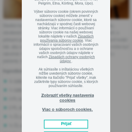
Pelgrim, Etna, Körting, Mora, Upo).
Výber súborov cookie (okrem povinných
súborov cookie) môžete zmeniť v
nastaveniach súborov cookie, ktoré sa
nachádzajú v spodnej časti webovej
Sladké koláče, slané koláče, veľké koláče, malé koláčiky,
stránky. Viac informácií o používaní
obrátené koláče... Je mnoho spôsobov, ako ich pripraviť, s
súborov cookie na našej webovej
lokalite nájdete v našich
Zásadách
plnkami podľa vlastnej chuti a na rôzne účely, ale pripraviť koláč
používania súborov cookie
. Viac
informácií o spracúvaní vašich osobných
tak, aby sme sa vyhli živočíšnym bielkovinám a lepku, môže byť
údajov spoločnosťou a o ochrane
vašich osobných údajov nájdete v
náročné. Nasledujúci tip značne zjednoduší váš zážitok z
našich
Zásadách ochrany osobných
pečenia. Vašou jedinou úlohou je vymyslieť plnku.
údajov
.
Ak súhlasíte s inštaláciou všetkých
Ingrediencie:
nižšie uvedených súborov cookie,
kliknite na tlačidlo "Prijať všetky", inak
¾ šálky ryžovej múky
zaškrtnite typy súborov cookie, s ktorých
používaním súhlasíte.
½ šálky mandľového prášku
Zobraziť všetky nastavenia
3 PL kukuričného škrobu
cookies
2 PL droždia
Viac o súboroch cookies.
½ ČL pomletých ľanových semienok
Prijať
½ ČL soli