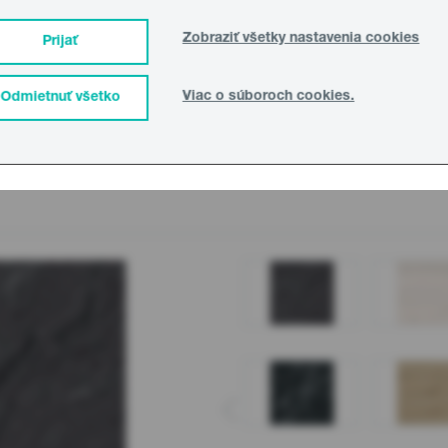
Zobraziť všetky nastavenia cookies
Prijať
nerez
Pracovné dosky
Viac o súboroch cookies.
Odmietnuť všetko