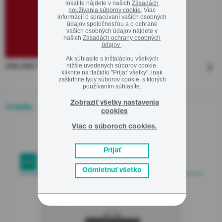
lokalite nájdete v našich
Zásadách
používania súborov cookie
. Viac
informácií o spracúvaní vašich osobných
údajov spoločnosťou a o ochrane
vašich osobných údajov nájdete v
našich
Zásadách ochrany osobných
údajov
.
Ak súhlasíte s inštaláciou všetkých
nižšie uvedených súborov cookie,
ONLINE PORADENSTVO
kliknite na tlačidlo "Prijať všetky", inak
zaškrtnite typy súborov cookie, s ktorých
používaním súhlasíte.
Zobraziť všetky nastavenia
Úchytky
cookies
Viac o súboroch cookies.
Prijať
Úchytky
Odmietnuť všetko